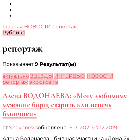
Главная
НОВОСТИ
репортаж
Рубрика
репортаж
Показывает
9 Результат(ы)
актуально
ЗВЕЗДЫ
ИНТЕРВЬЮ
НОВОСТИ
репортаж
эксклюзив
Алена ВОДОНАЕВА: «Могу любимому
мужчине борщ сварить или испечь
блинчики»
от
Shakenews
обновлено
15.01.2020
27.12.2019
Алена Водонаева – бывшая участница «Дома-2».