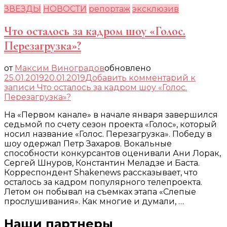
ЗВЕЗДЫ
НОВОСТИ
репортаж
эксклюзив
Что осталось за кадром шоу «Голос.
Перезагрузка»?
от
Максим Виноградов
обновлено
25.01.2019
20.01.2019
Добавить комментарий
к
записи Что осталось за кадром шоу «Голос.
Перезагрузка»?
На «Первом канале» в начале января завершился
седьмой по счету сезон проекта «Голос», который
носил название «Голос. Перезагрузка». Победу в
шоу одержал Петр Захаров. Вокальные
способности конкурсантов оценивали Ани Лорак,
Сергей Шнуров, Константин Меладзе и Баста.
Корреспондент Shakenews рассказывает, что
осталось за кадром популярного телепроекта.
Летом он побывал на съемках этапа «Слепые
прослушивания». Как многие и думали, …
Наши партнеры