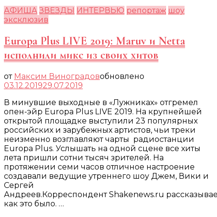
АФИША
ЗВЕЗДЫ
ИНТЕРВЬЮ
репортаж
шоу
эксклюзив
Europa Plus LIVE 2019: Maruv и Netta
исполнили микс из своих хитов
от
Максим Виноградов
обновлено
03.12.2019
29.07.2019
В минувшие выходные в «Лужниках» отгремел
опен-эйр Europa Plus LIVE 2019. На крупнейшей
открытой площадке выступили 23 популярных
российских и зарубежных артистов, чьи треки
неизменно возглавляют чарты радиостанции
Europa Plus. Услышать на одной сцене все хиты
лета пришли сотни тысяч зрителей. На
протяжении семи часов отличное настроение
создавали ведущие утреннего шоу Джем, Вики и
Сергей
Андреев.Корреспондент Shakenews.ru рассказывае
как это было. …