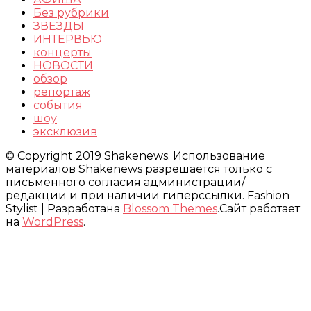
Без рубрики
ЗВЕЗДЫ
ИНТЕРВЬЮ
концерты
НОВОСТИ
обзор
репортаж
события
шоу
эксклюзив
© Copyright 2019 Shakenews. Использование
материалов Shakenews разрешается только с
письменного согласия администрации/
редакции и при наличии гиперссылки.
Fashion
Stylist | Разработана
Blossom Themes
.Сайт работает
на
WordPress
.