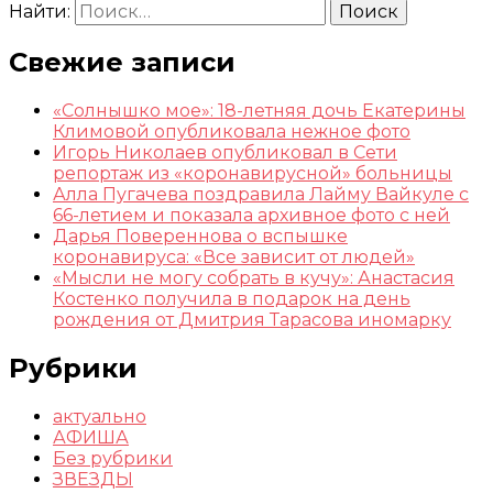
Найти:
Свежие записи
«Солнышко мое»: 18-летняя дочь Екатерины
Климовой опубликовала нежное фото
Игорь Николаев опубликовал в Сети
репортаж из «коронавирусной» больницы
Алла Пугачева поздравила Лайму Вайкуле с
66-летием и показала архивное фото с ней
Дарья Повереннова о вспышке
коронавируса: «Все зависит от людей»
«Мысли не могу собрать в кучу»: Анастасия
Костенко получила в подарок на день
рождения от Дмитрия Тарасова иномарку
Рубрики
актуально
АФИША
Без рубрики
ЗВЕЗДЫ