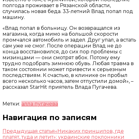
полгода проживает в Рязанской области,
случилась новая беда. 33-летний Влад попал под
машину.
«Влад попал в больницу. Он возвращался из
магазина, когда мимо на большой скорости
промчался автомобиль и задел. Друг упал, а встать
сам уже не смог. После операции Влад не до
конца восстановился, до сих пор проблемы с
мизинцами — они смотрят вбок. Потому ему
трудно подобрать зимнюю обувь. Любая травма в
таком состоянии может привести к серьезным
последствиям. К счастью, в клинике он пробыл
всего несколько часов, затем отпустили домой», –
рассказал StarHit приятель Влада Пугачева.
Метки:
алла пугачева
Навигация по записям
Предыдущая статья
«Никаких принципов, где
платят, туда и летит»: украинские поклонники