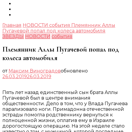
Главная
НОВОСТИ
события
Племянник Аллы
Пугачевой попал под колеса автомобиля
ЗВЕЗДЫ
НОВОСТИ
события
Племянник Аллы Пугачевой попал под
колеса автомобиля
от
Максим Виноградов
обновлено
26.03.2019
26.03.2019
Пять лет назад единственный сын брата Аллы
Пугачевой был в центре внимания
общественности. Дело в том, что у Влада Пугачева
парализовало ноги. Примадонна отечественной
эстрады помогла родственнику вернуться к
полноценной жизни, оплатив ему в Израиле
дорогостоящую операцию. На этой неделе стало
известно о том, с мужчиной, которой последние