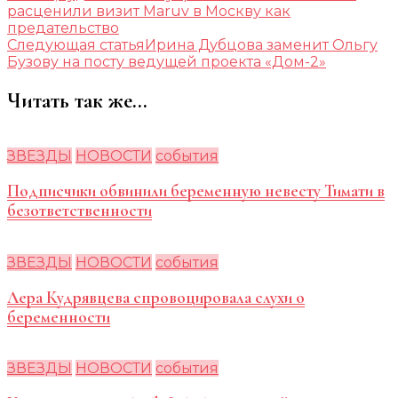
расценили визит Maruv в Москву как
предательство
Следующая статья
Ирина Дубцова заменит Ольгу
Бузову на посту ведущей проекта «Дом-2»
Читать так же...
ЗВЕЗДЫ
НОВОСТИ
события
Подписчики обвинили беременную невесту Тимати в
безответственности
ЗВЕЗДЫ
НОВОСТИ
события
Лера Кудрявцева спровоцировала слухи о
беременности
ЗВЕЗДЫ
НОВОСТИ
события