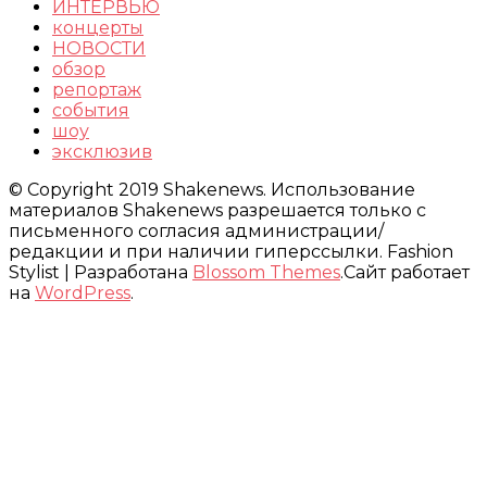
ИНТЕРВЬЮ
концерты
НОВОСТИ
обзор
репортаж
события
шоу
эксклюзив
© Copyright 2019 Shakenews. Использование
материалов Shakenews разрешается только с
письменного согласия администрации/
редакции и при наличии гиперссылки.
Fashion
Stylist | Разработана
Blossom Themes
.Сайт работает
на
WordPress
.