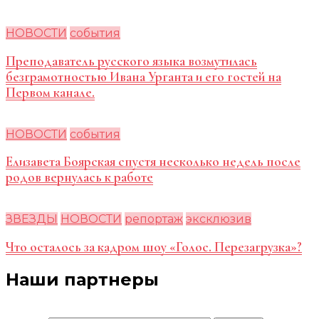
НОВОСТИ
события
Преподаватель русского языка возмутилась
безграмотностью Ивана Урганта и его гостей на
Первом канале.
НОВОСТИ
события
Елизавета Боярская спустя несколько недель после
родов вернулась к работе
ЗВЕЗДЫ
НОВОСТИ
репортаж
эксклюзив
Что осталось за кадром шоу «Голос. Перезагрузка»?
Наши партнеры