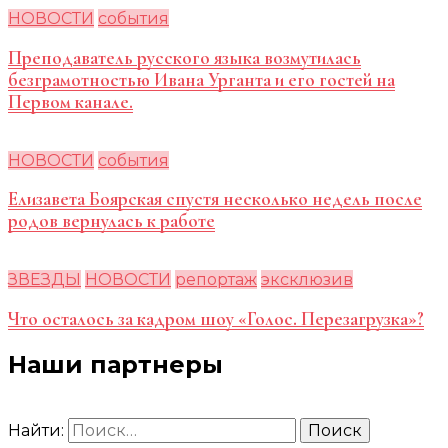
НОВОСТИ
события
Преподаватель русского языка возмутилась
безграмотностью Ивана Урганта и его гостей на
Первом канале.
НОВОСТИ
события
Елизавета Боярская спустя несколько недель после
родов вернулась к работе
ЗВЕЗДЫ
НОВОСТИ
репортаж
эксклюзив
Что осталось за кадром шоу «Голос. Перезагрузка»?
Наши партнеры
Найти: