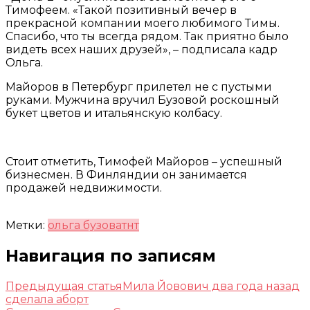
Тимофеем. «Такой позитивный вечер в
прекрасной компании моего любимого Тимы.
Спасибо, что ты всегда рядом. Так приятно было
видеть всех наших друзей», – подписала кадр
Ольга.
Майоров в Петербург прилетел не с пустыми
руками. Мужчина вручил Бузовой роскошный
букет цветов и итальянскую колбасу.
Стоит отметить, Тимофей Майоров – успешный
бизнесмен. В Финляндии он занимается
продажей недвижимости.
Метки:
ольга бузова
тнт
Навигация по записям
Предыдущая статья
Мила Йовович два года назад
сделала аборт