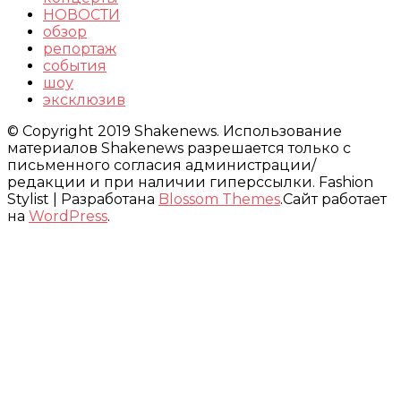
НОВОСТИ
обзор
репортаж
события
шоу
эксклюзив
© Copyright 2019 Shakenews. Использование
материалов Shakenews разрешается только с
письменного согласия администрации/
редакции и при наличии гиперссылки.
Fashion
Stylist | Разработана
Blossom Themes
.Сайт работает
на
WordPress
.