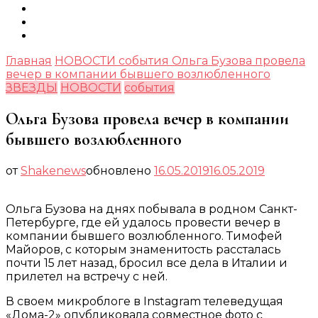
Главная
НОВОСТИ
события
Ольга Бузова провела
вечер в компании бывшего возлюбленного
ЗВЕЗДЫ
НОВОСТИ
события
Ольга Бузова провела вечер в компании
бывшего возлюбленного
от
Shakenews
обновлено
16.05.2019
16.05.2019
Ольга Бузова на днях побывала в родном Санкт-
Петербурге, где ей удалось провести вечер в
компании бывшего возлюбленного. Тимофей
Майоров, с которым знаменитость рассталась
почти 15 лет назад, бросил все дела в Италии и
прилетел на встречу с ней.
В своем микроблоге в Instagram телеведущая
«Дома-2» опубликовала совместное фото с