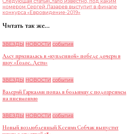
Следующая статья
Стало известно, под каким
номером Сергей Лазарев выступит в финале
конкурса «Евровидение-2019»
Читать так же...
ЗВЕЗДЫ
НОВОСТИ
события
Алсу призналась в «купленной» победе дочери в
шоу «Голос. Дети»
ЗВЕЗДЫ
НОВОСТИ
события
Валерий Гаркалин попал в больницу с подозрением
на пневмонию
ЗВЕЗДЫ
НОВОСТИ
события
Новый возлюбленный Ксении Собчак выпустит