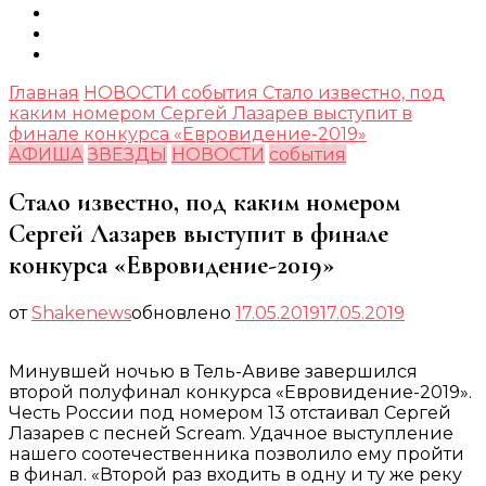
Главная
НОВОСТИ
события
Стало известно, под
каким номером Сергей Лазарев выступит в
финале конкурса «Евровидение-2019»
АФИША
ЗВЕЗДЫ
НОВОСТИ
события
Стало известно, под каким номером
Сергей Лазарев выступит в финале
конкурса «Евровидение-2019»
от
Shakenews
обновлено
17.05.2019
17.05.2019
Минувшей ночью в Тель-Авиве завершился
второй полуфинал конкурса «Евровидение-2019».
Честь России под номером 13 отстаивал Сергей
Лазарев с песней Scream. Удачное выступление
нашего соотечественника позволило ему пройти
в финал. «Второй раз входить в одну и ту же реку