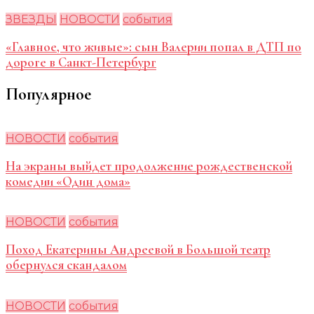
ЗВЕЗДЫ
НОВОСТИ
события
«Главное, что живые»: сын Валерии попал в ДТП по
дороге в Санкт-Петербург
Популярное
НОВОСТИ
события
На экраны выйдет продолжение рождественской
комедии «Один дома»
НОВОСТИ
события
Поход Екатерины Андреевой в Большой театр
обернулся скандалом
НОВОСТИ
события