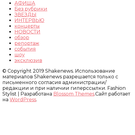
АФИША
Без рубрики
ЗВЕЗДЫ
ИНТЕРВЬЮ
концерты
НОВОСТИ
обзор
репортаж
события
шоу
эксклюзив
© Copyright 2019 Shakenews. Использование
материалов Shakenews разрешается только с
письменного согласия администрации/
редакции и при наличии гиперссылки.
Fashion
Stylist | Разработана
Blossom Themes
.Сайт работает
на
WordPress
.