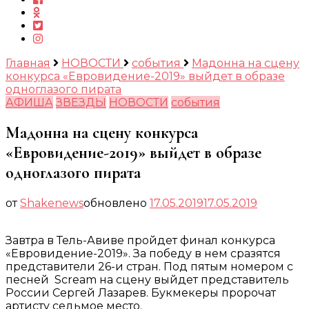
Главная
НОВОСТИ
события
Мадонна на сцену
конкурса «Евровидение-2019» выйдет в образе
одноглазого пирата
АФИША
ЗВЕЗДЫ
НОВОСТИ
события
Мадонна на сцену конкурса
«Евровидение-2019» выйдет в образе
одноглазого пирата
от
Shakenews
обновлено
17.05.2019
17.05.2019
Завтра в Тель-Авиве пройдет финал конкурса
«Евровидение-2019». За победу в нем сразятся
представители 26-и стран. Под пятым номером с
песней Scream на сцену выйдет представитель
России Сергей Лазарев. Букмекеры пророчат
артисту седьмое место.