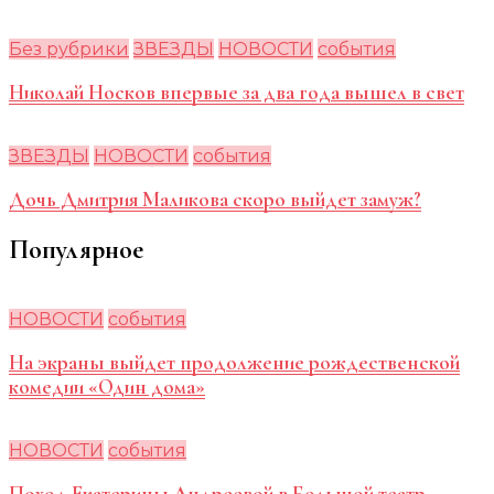
Без рубрики
ЗВЕЗДЫ
НОВОСТИ
события
Николай Носков впервые за два года вышел в свет
ЗВЕЗДЫ
НОВОСТИ
события
Дочь Дмитрия Маликова скоро выйдет замуж?
Популярное
НОВОСТИ
события
На экраны выйдет продолжение рождественской
комедии «Один дома»
НОВОСТИ
события