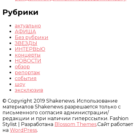
Рубрики
актуально
АФИША
Без рубрики
ЗВЕЗДЫ
ИНТЕРВЬЮ
концерты
НОВОСТИ
обзор
репортаж
события
шоу
эксклюзив
© Copyright 2019 Shakenews. Использование
материалов Shakenews разрешается только с
письменного согласия администрации/
редакции и при наличии гиперссылки.
Fashion
Stylist | Разработана
Blossom Themes
.Сайт работает
на
WordPress
.