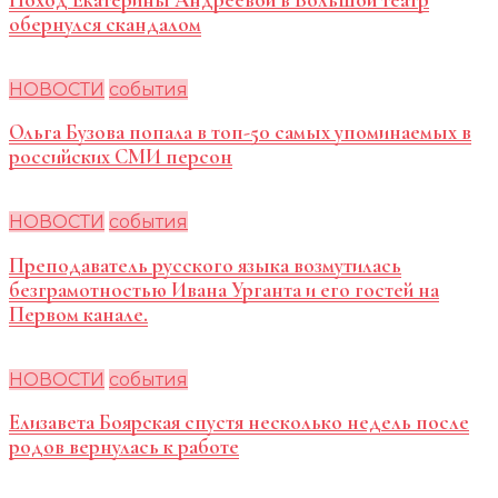
Поход Екатерины Андреевой в Большой театр
обернулся скандалом
НОВОСТИ
события
Ольга Бузова попала в топ-50 самых упоминаемых в
российских СМИ персон
НОВОСТИ
события
Преподаватель русского языка возмутилась
безграмотностью Ивана Урганта и его гостей на
Первом канале.
НОВОСТИ
события
Елизавета Боярская спустя несколько недель после
родов вернулась к работе