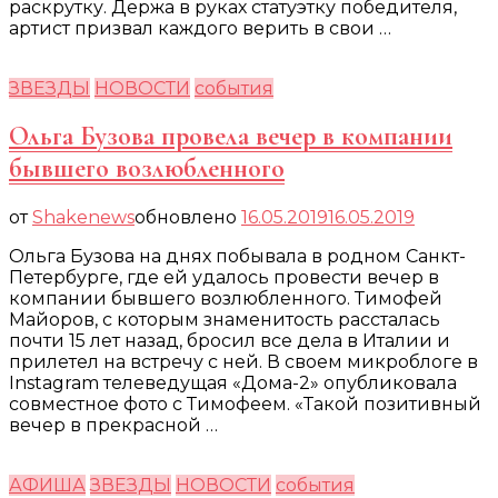
раскрутку. Держа в руках статуэтку победителя,
артист призвал каждого верить в свои …
ЗВЕЗДЫ
НОВОСТИ
события
Ольга Бузова провела вечер в компании
бывшего возлюбленного
от
Shakenews
обновлено
16.05.2019
16.05.2019
Ольга Бузова на днях побывала в родном Санкт-
Петербурге, где ей удалось провести вечер в
компании бывшего возлюбленного. Тимофей
Майоров, с которым знаменитость рассталась
почти 15 лет назад, бросил все дела в Италии и
прилетел на встречу с ней. В своем микроблоге в
Instagram телеведущая «Дома-2» опубликовала
совместное фото с Тимофеем. «Такой позитивный
вечер в прекрасной …
АФИША
ЗВЕЗДЫ
НОВОСТИ
события