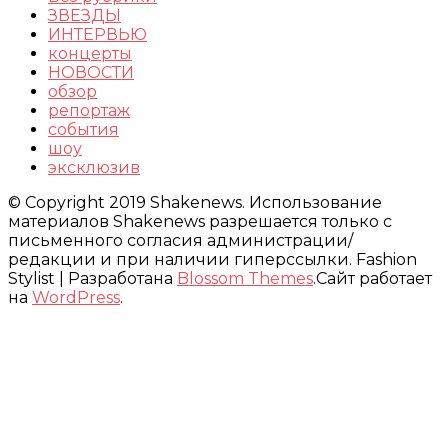
ЗВЕЗДЫ
ИНТЕРВЬЮ
концерты
НОВОСТИ
обзор
репортаж
события
шоу
эксклюзив
© Copyright 2019 Shakenews. Использование
материалов Shakenews разрешается только с
письменного согласия администрации/
редакции и при наличии гиперссылки.
Fashion
Stylist | Разработана
Blossom Themes
.Сайт работает
на
WordPress
.