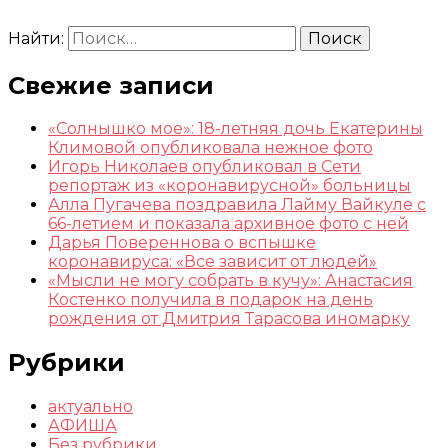
Найти:
Свежие записи
«Солнышко мое»: 18-летняя дочь Екатерины
Климовой опубликовала нежное фото
Игорь Николаев опубликовал в Сети
репортаж из «коронавирусной» больницы
Алла Пугачева поздравила Лайму Вайкуле с
66-летием и показала архивное фото с ней
Дарья Повереннова о вспышке
коронавируса: «Все зависит от людей»
«Мысли не могу собрать в кучу»: Анастасия
Костенко получила в подарок на день
рождения от Дмитрия Тарасова иномарку
Рубрики
актуально
АФИША
Без рубрики