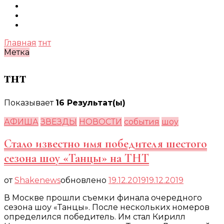
Главная
тнт
Метка
тнт
Показывает
16 Результат(ы)
АФИША
ЗВЕЗДЫ
НОВОСТИ
события
шоу
Стало известно имя победителя шестого
сезона шоу «Танцы» на ТНТ
от
Shakenews
обновлено
19.12.2019
19.12.2019
В Москве прошли съемки финала очередного
сезона шоу «Танцы». После нескольких номеров
определился победитель. Им стал Кирилл