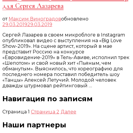
для Сергея Лазарева
от
Максим Виноградов
обновлено
29.03.2019
29.03.2019
Сергей Лазарев в своем микроблоге в Instagram
опубликовал видео с выступления на «Big Love
Show-2019». На сцене артист, который в мае
представит Россию на конкурсе
«Евровидение-2019» в Тель-Авиве, исполнил трек
«Шепотом» и свой новый хит «Пьяным, чем
обманутым». Выяснилось, что хореографию для
последнего номера поставил победитель шоу
«Танцы» Алексей Летучий. Молодой человек
дважды штурмовал рейтинговый …
Навигация по записям
Страница
1
Страница
2
Далее
Наши партнеры