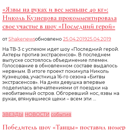
«Язвы на руках и вес меньше 40 кг»:
Николь Кузнецова прокомментировала
свое участие в шоу «Последний герой»
от
Shakenews
обновлено
25.04.2019
25.04.2019
На ТВ-3 с успехом идет шоу «Последний герой.
Актеры против экстрасенсов». В последнем
выпуске состоялось объединение племен.
Голосование в обновленном составе выдалось
нервным. В итоге проект покинула Николь
Кузнецова, участница 16-го сезона «Битвы
экстрасенсов». На днях девушка впервые
поделилась впечатлениями от поездки на
необитаемый остров. Обгоревший нос, язвы на
руках, втянувшиеся щеки – всем эти …
ЗВЕЗДЫ
НОВОСТИ
события
Победитель шоу «Танцы» поставил номер