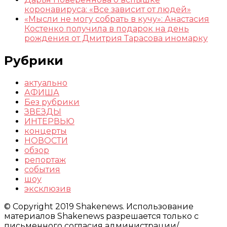
коронавируса: «Все зависит от людей»
«Мысли не могу собрать в кучу»: Анастасия
Костенко получила в подарок на день
рождения от Дмитрия Тарасова иномарку
Рубрики
актуально
АФИША
Без рубрики
ЗВЕЗДЫ
ИНТЕРВЬЮ
концерты
НОВОСТИ
обзор
репортаж
события
шоу
эксклюзив
© Copyright 2019 Shakenews. Использование
материалов Shakenews разрешается только с
письменного согласия администрации/