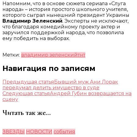
Напомним, что в основе сюжета сериала «Слуга
народа» – история простого школьного учителя,
которого сыграл нынешний президент Украины
Владимир Зеленский
. Эксперты не исключают,
что благодаря комедийному проекту актер и
заручился поддержкой народа, что позволила
ему победить на выборах.
Метки:
владимир зеленский
тнт
Навигация по записям
Предыдущая статья
Бывший муж Ани Лорак
передумал делить имущество в суде
Следующая статья
Андрей Губин возвращается на
сцену
Читать так же...
ЗВЕЗДЫ
НОВОСТИ
события