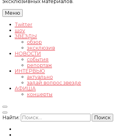
эксклюзивных материалов.
Меню
Twitter
шоу
ЗВЕЗДЫ
обзор
эксклюзив
НОВОСТИ
события
репортаж
ИНТЕРВЬЮ
актуально
задай вопрос звезде
АФИША
концерты
Найти: