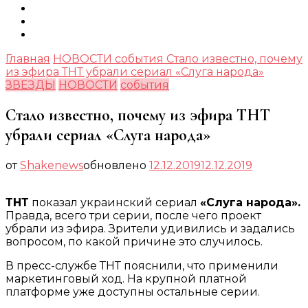
Главная
НОВОСТИ
события
Стало известно, почему
из эфира ТНТ убрали сериал «Слуга народа»
ЗВЕЗДЫ
НОВОСТИ
события
Стало известно, почему из эфира ТНТ
убрали сериал «Слуга народа»
от
Shakenews
обновлено
12.12.2019
12.12.2019
ТНТ
показал украинский сериал
«Слуга народа».
Правда, всего три серии, после чего проект
убрали из эфира. Зрители удивились и задались
вопросом, по какой причине это случилось.
В пресс-службе ТНТ пояснили, что применили
маркетинговый ход. На крупной платной
платформе уже доступны остальные серии.