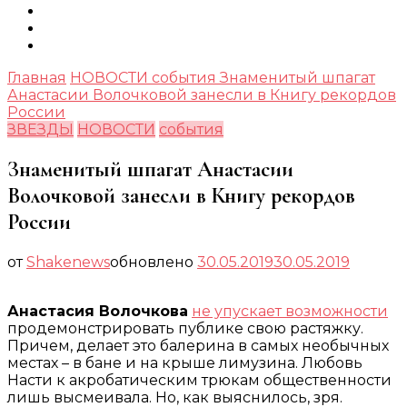
Главная
НОВОСТИ
события
Знаменитый шпагат
Анастасии Волочковой занесли в Книгу рекордов
России
ЗВЕЗДЫ
НОВОСТИ
события
Знаменитый шпагат Анастасии
Волочковой занесли в Книгу рекордов
России
от
Shakenews
обновлено
30.05.2019
30.05.2019
Анастасия Волочкова
не упускает возможности
продемонстрировать публике свою растяжку.
Причем, делает это балерина в самых необычных
местах – в бане и на крыше лимузина. Любовь
Насти к акробатическим трюкам общественности
лишь высмеивала. Но, как выяснилось, зря.