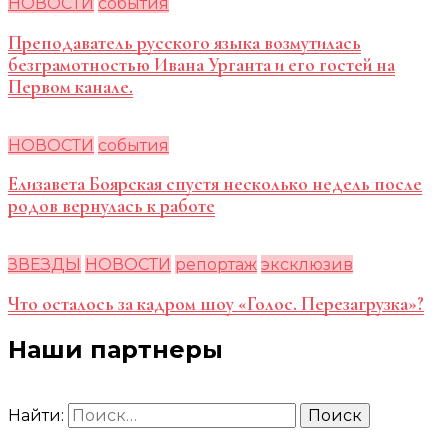
НОВОСТИ
события
Преподаватель русского языка возмутилась
безграмотностью Ивана Урганта и его гостей на
Первом канале.
НОВОСТИ
события
Елизавета Боярская спустя несколько недель после
родов вернулась к работе
ЗВЕЗДЫ
НОВОСТИ
репортаж
эксклюзив
Что осталось за кадром шоу «Голос. Перезагрузка»?
Наши партнеры
Найти: