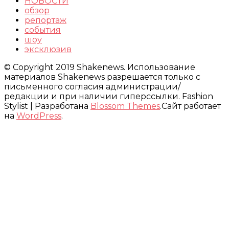
НОВОСТИ
обзор
репортаж
события
шоу
эксклюзив
© Copyright 2019 Shakenews. Использование
материалов Shakenews разрешается только с
письменного согласия администрации/
редакции и при наличии гиперссылки.
Fashion
Stylist | Разработана
Blossom Themes
.Сайт работает
на
WordPress
.