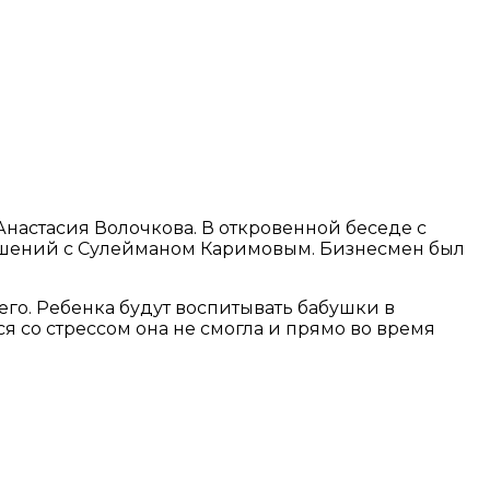
настасия Волочкова. В откровенной беседе с
ношений с Сулейманом Каримовым. Бизнесмен был
 его. Ребенка будут воспитывать бабушки в
ся со стрессом она не смогла и прямо во время