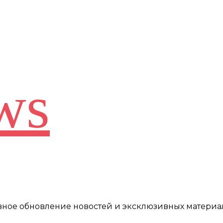
ws
евное обновление новостей и эксклюзивных материа