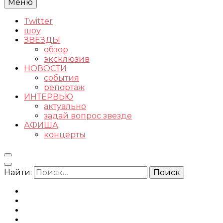
Меню
Twitter
шоу
ЗВЕЗДЫ
обзор
эксклюзив
НОВОСТИ
события
репортаж
ИНТЕРВЬЮ
актуально
задай вопрос звезде
АФИША
концерты
Найти: