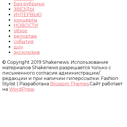
Без рубрики
ЗВЕЗДЫ
ИНТЕРВЬЮ
концерты
НОВОСТИ
обзор
репортаж
события
шоу
эксклюзив
© Copyright 2019 Shakenews. Использование
материалов Shakenews разрешается только с
письменного согласия администрации/
редакции и при наличии гиперссылки.
Fashion
Stylist | Разработана
Blossom Themes
.Сайт работает
на
WordPress
.