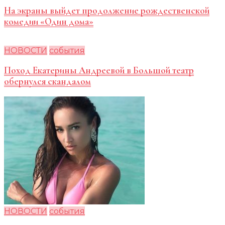
На экраны выйдет продолжение рождественской
комедии «Один дома»
НОВОСТИ
события
Поход Екатерины Андреевой в Большой театр
обернулся скандалом
НОВОСТИ
события