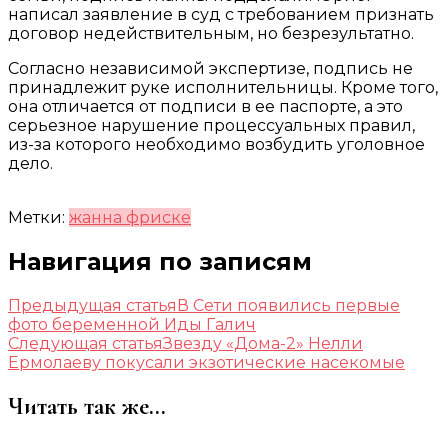
написал заявление в суд с требованием признать
договор недействительным, но безрезультатно.
Согласно независимой экспертизе, подпись не
принадлежит руке исполнительницы. Кроме того,
она отличается от подписи в ее паспорте, а это
серьезное нарушение процессуальных правил,
из-за которого необходимо возбудить уголовное
дело.
Метки:
жанна фриске
Навигация по записям
Предыдущая статья
В Сети появились первые
фото беременной Иды Галич
Следующая статья
Звезду «Дома-2» Нелли
Ермолаеву покусали экзотические насекомые
Читать так же...