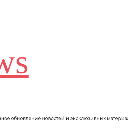
ws
евное обновление новостей и эксклюзивных материа