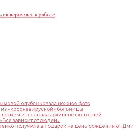
дов вернулась к работе
лимовой опубликовала нежное фото
ж из «коронавирусной» больницы
-летием и показала архивное фото с ней
«Все зависит от людей»
остенко получила в подарок на день рождения от Дм