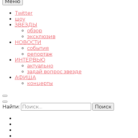
Меню
Twitter
шоу
ЗВЕЗДЫ
обзор
эксклюзив
НОВОСТИ
события
репортаж
ИНТЕРВЬЮ
актуально
задай вопрос звезде
АФИША
концерты
Найти: