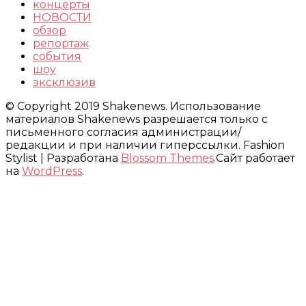
концерты
НОВОСТИ
обзор
репортаж
события
шоу
эксклюзив
© Copyright 2019 Shakenews. Использование
материалов Shakenews разрешается только с
письменного согласия администрации/
редакции и при наличии гиперссылки.
Fashion
Stylist | Разработана
Blossom Themes
.Сайт работает
на
WordPress
.