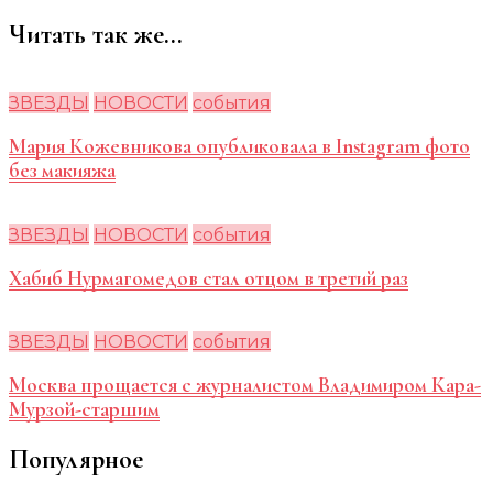
Читать так же...
ЗВЕЗДЫ
НОВОСТИ
события
Мария Кожевникова опубликовала в Instagram фото
без макияжа
ЗВЕЗДЫ
НОВОСТИ
события
Хабиб Нурмагомедов стал отцом в третий раз
ЗВЕЗДЫ
НОВОСТИ
события
Москва прощается с журналистом Владимиром Кара-
Мурзой-старшим
Популярное