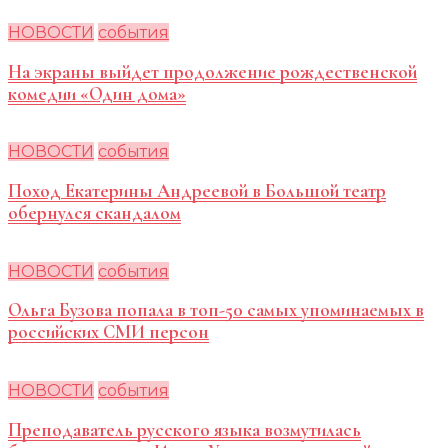
НОВОСТИ
события
На экраны выйдет продолжение рождественской
комедии «Один дома»
НОВОСТИ
события
Поход Екатерины Андреевой в Большой театр
обернулся скандалом
НОВОСТИ
события
Ольга Бузова попала в топ-50 самых упоминаемых в
российских СМИ персон
НОВОСТИ
события
Преподаватель русского языка возмутилась