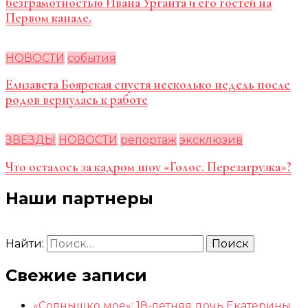
безграмотностью Ивана Урганта и его гостей на
Первом канале.
НОВОСТИ
события
Елизавета Боярская спустя несколько недель после
родов вернулась к работе
ЗВЕЗДЫ
НОВОСТИ
репортаж
эксклюзив
Что осталось за кадром шоу «Голос. Перезагрузка»?
Наши партнеры
Найти:
Свежие записи
«Солнышко мое»: 18-летняя дочь Екатерины