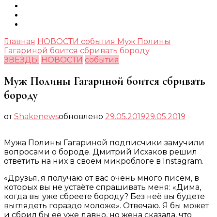
Главная
НОВОСТИ
события
Муж Полины
Гагариной боится сбривать бороду
ЗВЕЗДЫ
НОВОСТИ
события
Муж Полины Гагариной боится сбривать
бороду
от
Shakenews
обновлено
29.05.2019
29.05.2019
Мужа Полины Гагариной подписчики замучили
вопросами о бороде. Дмитрий Исхаков решил
ответить на них в своем микроблоге в Instagram.
«Друзья, я получаю от вас очень много писем, в
которых вы не устаёте спрашивать меня: «Дима,
когда вы уже сбреете бороду? Без неё вы будете
выглядеть гораздо моложе». Отвечаю. Я бы может
и сбрил бы её уже давно, но жена сказала, что