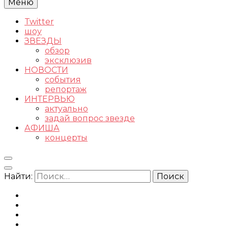
Меню
Twitter
шоу
ЗВЕЗДЫ
обзор
эксклюзив
НОВОСТИ
события
репортаж
ИНТЕРВЬЮ
актуально
задай вопрос звезде
АФИША
концерты
Найти: