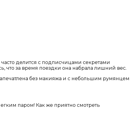
часто делится с подписчицами секретами
, что за время поездки она набрала лишний вес.
запечатлена без макияжа и с небольшим румянцем
егким паром! Как же приятно смотреть