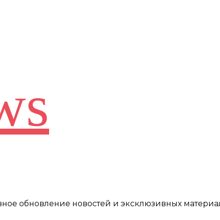
ws
евное обновление новостей и эксклюзивных материа