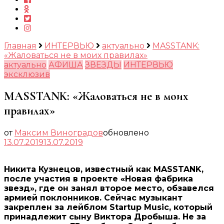
Главная
ИНТЕРВЬЮ
актуально
MASSTANK:
«Жаловаться не в моих правилах»
актуально
АФИША
ЗВЕЗДЫ
ИНТЕРВЬЮ
эксклюзив
MASSTANK: «Жаловаться не в моих
правилах»
от
Максим Виноградов
обновлено
13.07.2019
13.07.2019
Никита Кузнецов, известный как
MASSTANK,
после участия в проекте «Новая фабрика
звезд», где он занял второе место, обзавелся
армией поклонников. Сейчас музыкант
закреплен за лейблом
Startup
Music, который
принадлежит сыну Виктора Дробыша. Не за