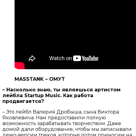
MASSTANK – ОМУТ
– Насколько знаю, ты являешься артистом
лейбла
Startup
Music. Как работа
продвигается?
– Это лейбл Валерия Дробыша, сына Виктора
Яковлевича. Нам предоставили полную
возможность зарабатывать творчеством. Даже
домой дали оборудование, чтобы мы записывали
демо-версии треков, которые потом приносим на