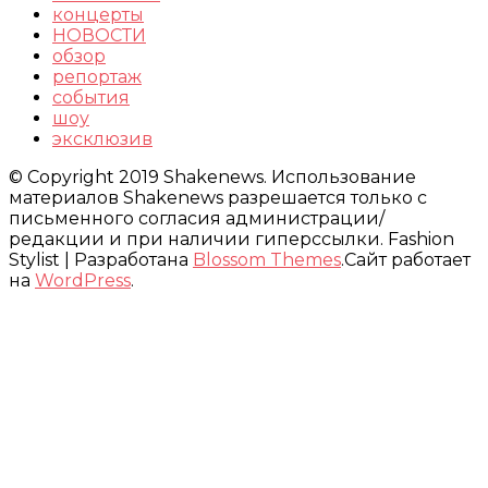
концерты
НОВОСТИ
обзор
репортаж
события
шоу
эксклюзив
© Copyright 2019 Shakenews. Использование
материалов Shakenews разрешается только с
письменного согласия администрации/
редакции и при наличии гиперссылки.
Fashion
Stylist | Разработана
Blossom Themes
.Сайт работает
на
WordPress
.