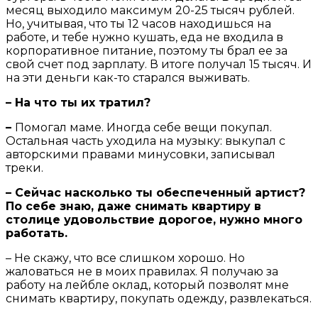
месяц выходило максимум 20-25 тысяч рублей.
Но, учитывая, что ты 12 часов находишься на
работе, и тебе нужно кушать, еда не входила в
корпоративное питание, поэтому ты брал ее за
свой счет под зарплату. В итоге получал 15 тысяч. И
на эти деньги как-то старался выживать.
– На что ты их тратил?
–
Помогал маме. Иногда себе вещи покупал.
Остальная часть уходила на музыку: выкупал с
авторскими правами минусовки, записывал
треки.
– Сейчас насколько ты обеспеченный артист?
По себе знаю, даже снимать квартиру в
столице удовольствие дорогое, нужно много
работать.
– Не скажу, что все слишком хорошо. Но
жаловаться не в моих правилах. Я получаю за
работу на лейбле оклад, который позволят мне
снимать квартиру, покупать одежду, развлекаться.