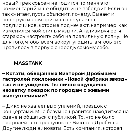
новый трек совсем не годится, то меня этот
комментарий и не обидит, и не взбодрит. Если он
так считает, пусть объяснит, почему. Бывает и
конструктивная критика поступает от
подписчиков, которые подмечают, например, как
изменился мой стиль музыки. Анализируя ее, я
стараюсь настроить себя на правильную волну. Не
для того, чтобы всем вокруг угодить, а чтобы это
нравилось в первую очередь самому себе.
MASSTANK
– Кстати, обещанных Виктором Дробышем
гастролей поклонники «Новой фабрики звезд»
так и не увидели. Ты лично ощущаешь
нехватку поездок по городам с живыми
выступлениями?
–
Дико не хватает выступлений, поездок с
концертами. Мне безумно нравится находиться на
сцене и общаться с публикой. То, что не было
гастролей, это проступок не Виктора Дробыша.
Другие люди виноваты. Есть компания, которая