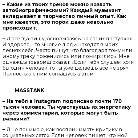
– Какие из твоих треков можно назвать
автобиографическими? Каждый музыкант
вкладывает в творчество личный опыт. Как
мне кажется, это порой даже невольно
происходит.
–
Я всегда пишу, основываясь на своих поступках.
И здорово, что многие люди находят в моих
песнях себя. Часто пишут, что благодаря тому или
иному треку поженились или помирились. Мне
однажды товарищ сказал: «Если тебя слушает хотя
бы один человек, то ты уже делаешь все не зря».
Полностью с ним соглашусь в этом.
MASSTANK
– На тебя в
Instagram подписано почти 170
тысяч человек. Ты чувствуешь их энергетику
через комментарии, которые могут быть
разными?
–
Я не понимаю, как воспринимать критику в
социальных сетях. Если человек пишет, что мой