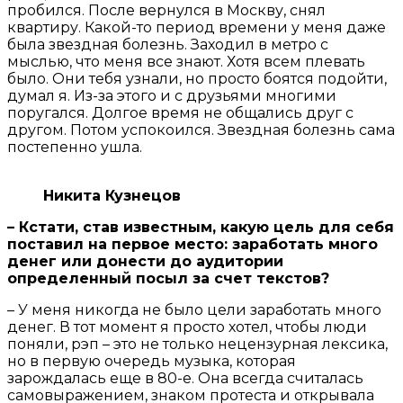
пробился. После вернулся в Москву, снял
квартиру. Какой-то период времени у меня даже
была звездная болезнь. Заходил в метро с
мыслью, что меня все знают. Хотя всем плевать
было. Они тебя узнали, но просто боятся подойти,
думал я. Из-за этого и с друзьями многими
поругался. Долгое время не общались друг с
другом. Потом успокоился. Звездная болезнь сама
постепенно ушла.
Никита Кузнецов
– Кстати, став известным, какую цель для себя
поставил на первое место: заработать много
денег или донести до аудитории
определенный посыл за счет текстов?
– У меня никогда не было цели заработать много
денег. В тот момент я просто хотел, чтобы люди
поняли, рэп – это не только нецензурная лексика,
но в первую очередь музыка, которая
зарождалась еще в 80-е. Она всегда считалась
самовыражением, знаком протеста и открывала