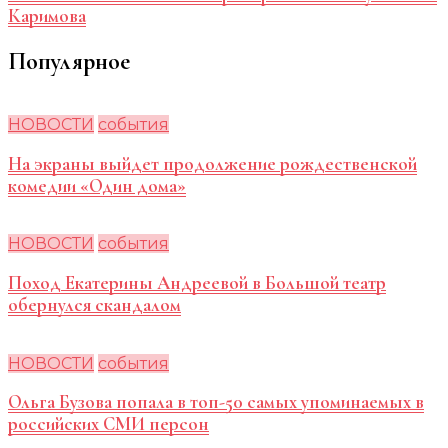
Каримова
Популярное
НОВОСТИ
события
На экраны выйдет продолжение рождественской
комедии «Один дома»
НОВОСТИ
события
Поход Екатерины Андреевой в Большой театр
обернулся скандалом
НОВОСТИ
события
Ольга Бузова попала в топ-50 самых упоминаемых в
российских СМИ персон