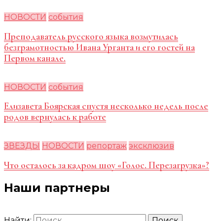
НОВОСТИ
события
Преподаватель русского языка возмутилась
безграмотностью Ивана Урганта и его гостей на
Первом канале.
НОВОСТИ
события
Елизавета Боярская спустя несколько недель после
родов вернулась к работе
ЗВЕЗДЫ
НОВОСТИ
репортаж
эксклюзив
Что осталось за кадром шоу «Голос. Перезагрузка»?
Наши партнеры
Найти: