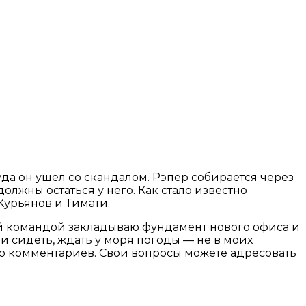
куда он ушел со скандалом. Рэпер собирается через
лжны остаться у него. Как стало известно
Курьянов и Тимати.
ей командой закладываю фундамент нового офиса и
 и сидеть, ждать у моря погоды — не в моих
даю комментариев. Свои вопросы можете адресовать