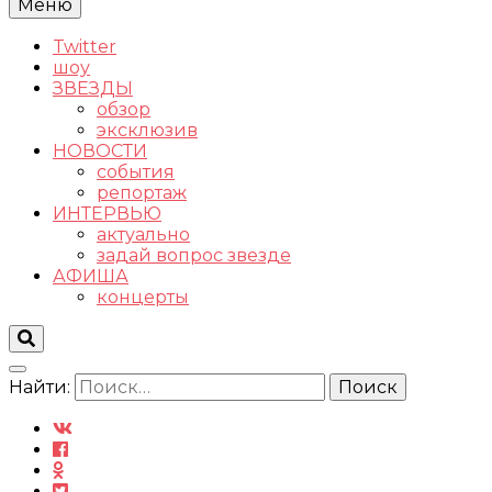
Меню
Twitter
шоу
ЗВЕЗДЫ
обзор
эксклюзив
НОВОСТИ
события
репортаж
ИНТЕРВЬЮ
актуально
задай вопрос звезде
АФИША
концерты
Найти: