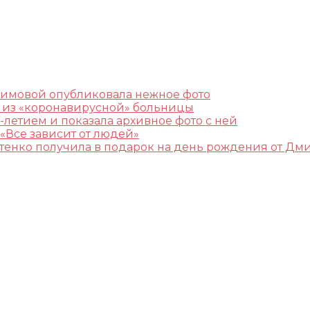
лимовой опубликовала нежное фото
ж из «коронавирусной» больницы
-летием и показала архивное фото с ней
«Все зависит от людей»
остенко получила в подарок на день рождения от Дм