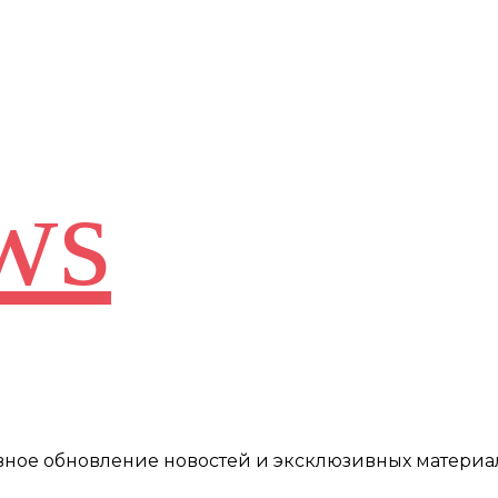
ws
евное обновление новостей и эксклюзивных материа