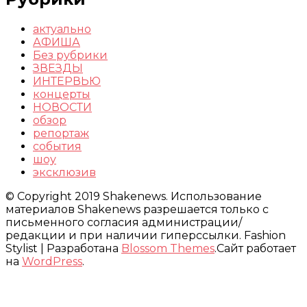
актуально
АФИША
Без рубрики
ЗВЕЗДЫ
ИНТЕРВЬЮ
концерты
НОВОСТИ
обзор
репортаж
события
шоу
эксклюзив
© Copyright 2019 Shakenews. Использование
материалов Shakenews разрешается только с
письменного согласия администрации/
редакции и при наличии гиперссылки.
Fashion
Stylist | Разработана
Blossom Themes
.Сайт работает
на
WordPress
.