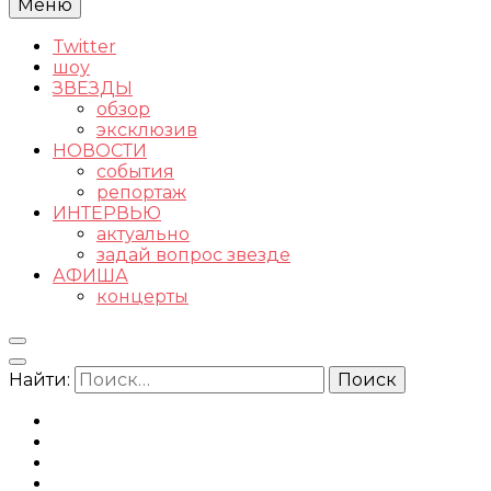
Меню
Twitter
шоу
ЗВЕЗДЫ
обзор
эксклюзив
НОВОСТИ
события
репортаж
ИНТЕРВЬЮ
актуально
задай вопрос звезде
АФИША
концерты
Найти: