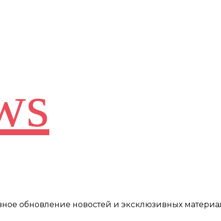
ws
евное обновление новостей и эксклюзивных материа