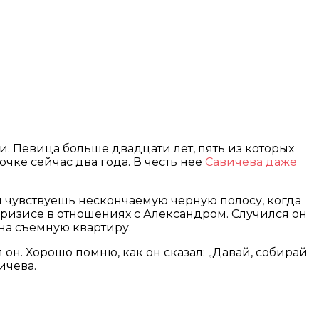
. Певица больше двадцати лет, пять из которых
очке сейчас два года. В честь нее
Савичева даже
ты чувствуешь нескончаемую черную полосу, когда
 кризисе в отношениях с Александром. Случился он
 на съемную квартиру.
 он. Хорошо помню, как он сказал: „Давай, собирай
ичева.