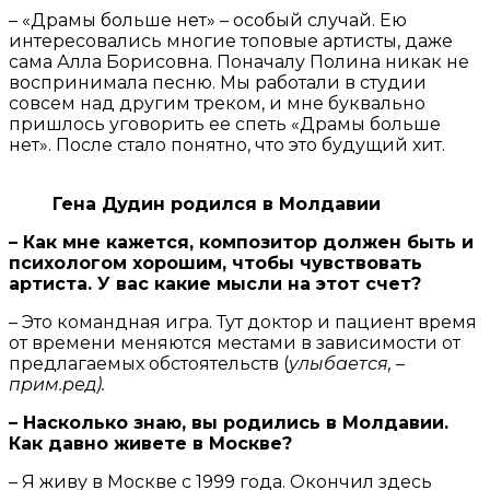
– «Драмы больше нет» – особый случай. Ею
интересовались многие топовые артисты, даже
сама Алла Борисовна. Поначалу Полина никак не
воспринимала песню. Мы работали в студии
совсем над другим треком, и мне буквально
пришлось уговорить ее спеть «Драмы больше
нет». После стало понятно, что это будущий хит.
Гена Дудин родился в Молдавии
– Как мне кажется, композитор должен быть и
психологом хорошим, чтобы чувствовать
артиста. У вас какие мысли на этот счет?
– Это командная игра. Тут доктор и пациент время
от времени меняются местами в зависимости от
предлагаемых обстоятельств (
улыбается, –
прим.ред).
– Насколько знаю, вы родились в Молдавии.
Как давно живете в Москве?
– Я живу в Москве с 1999 года. Окончил здесь