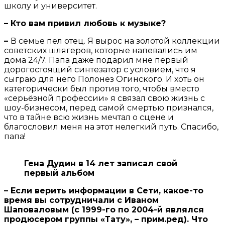
школу и университет.
– Кто вам привил любовь к музыке?
–
В семье пел отец. Я вырос на золотой коллекции
советских шлягеров, которые напевались им
дома 24/7. Папа даже подарил мне первый
дорогостоящий синтезатор с условием, что я
сыграю для него Полонез Огинского. И хоть он
категорически был против того, чтобы вместо
«серьёзной профессии» я связал свою жизнь с
шоу-бизнесом, перед самой смертью признался,
что в тайне всю жизнь мечтал о сцене и
благословил меня на этот нелегкий путь. Спасибо,
папа!
Гена Дудин в 14 лет записал свой
первый альбом
– Если верить информации в Сети, какое-то
время вы сотрудничали с Иваном
Шаповаловым (с 1999-го по 2004-й являлся
продюсером группы «Тату», – прим.ред). Что