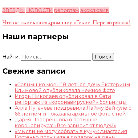
ЗВЕЗДЫ
НОВОСТИ
репортаж
эксклюзив
Что осталось за кадром шоу «Голос. Перезагрузка»?
Наши партнеры
Найти:
Свежие записи
«Солнышко мое»: 18-летняя дочь Екатерины
Климовой опубликовала нежное фото
Игорь Николаев опубликовал в Сети
репортаж из «коронавирусной» больницы
Алла Пугачева поздравила Лайму Вайкуле с
66-летием и показала архивное фото с ней
Дарья Повереннова о вспышке
коронавируса: «Все зависит от людей»
«Мысли не могу собрать в кучу»: Анастасия
Костенко получила в подарок на день