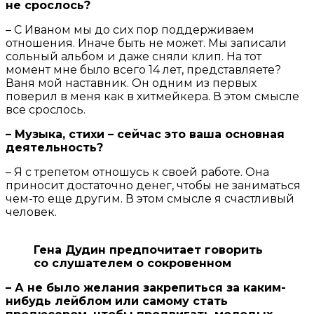
не срослось?
– С Иваном мы до сих пор поддерживаем
отношения. Иначе быть не может. Мы записали
сольный альбом и даже сняли клип. На тот
момент мне было всего 14 лет, представляете?
Ваня мой наставник. Он одним из первых
поверил в меня как в хитмейкера. В этом смысле
все срослось.
– Музыка, стихи – сейчас это ваша основная
деятельность?
– Я с трепетом отношусь к своей работе. Она
приносит достаточно денег, чтобы не заниматься
чем-то еще другим. В этом смысле я счастливый
человек.
Гена Дудин предпочитает говорить
со слушателем о сокровенном
– А не было желания закрепиться за каким-
нибудь лейблом или самому стать