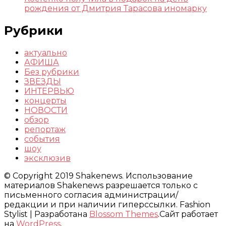
рождения от Дмитрия Тарасова иномарку
Рубрики
актуально
АФИША
Без рубрики
ЗВЕЗДЫ
ИНТЕРВЬЮ
концерты
НОВОСТИ
обзор
репортаж
события
шоу
эксклюзив
© Copyright 2019 Shakenews. Использование
материалов Shakenews разрешается только с
письменного согласия администрации/
редакции и при наличии гиперссылки.
Fashion
Stylist | Разработана
Blossom Themes
.Сайт работает
на
WordPress
.