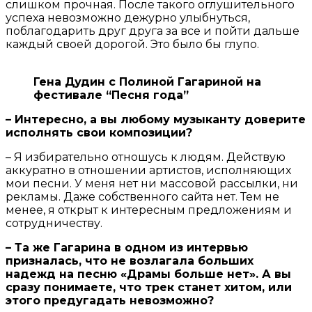
слишком прочная. После такого оглушительного
успеха невозможно дежурно улыбнуться,
поблагодарить друг друга за все и пойти дальше
каждый своей дорогой. Это было бы глупо.
Гена Дудин с Полиной Гагариной на
фестивале “Песня года”
– Интересно, а вы любому музыканту доверите
исполнять свои композиции?
– Я избирательно отношусь к людям. Действую
аккуратно в отношении артистов, исполняющих
мои песни. У меня нет ни массовой рассылки, ни
рекламы. Даже собственного сайта нет. Тем не
менее, я открыт к интересным предложениям и
сотрудничеству.
– Та же Гагарина в одном из интервью
призналась, что не возлагала больших
надежд на песню «Драмы больше нет». А вы
сразу понимаете, что трек станет хитом, или
этого предугадать невозможно?