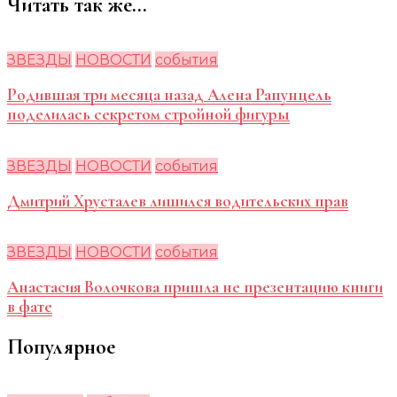
Читать так же...
ЗВЕЗДЫ
НОВОСТИ
события
Родившая три месяца назад Алена Рапунцель
поделилась секретом стройной фигуры
ЗВЕЗДЫ
НОВОСТИ
события
Дмитрий Хрусталев лишился водительских прав
ЗВЕЗДЫ
НОВОСТИ
события
Анастасия Волочкова пришла не презентацию книги
в фате
Популярное