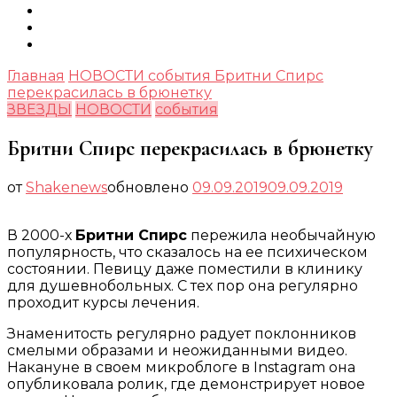
Главная
НОВОСТИ
события
Бритни Спирс
перекрасилась в брюнетку
ЗВЕЗДЫ
НОВОСТИ
события
Бритни Спирс перекрасилась в брюнетку
от
Shakenews
обновлено
09.09.2019
09.09.2019
В 2000-х
Бритни Спирс
пережила необычайную
популярность, что сказалось на ее психическом
состоянии. Певицу даже поместили в клинику
для душевнобольных. С тех пор она регулярно
проходит курсы лечения.
Знаменитость регулярно радует поклонников
смелыми образами и неожиданными видео.
Накануне в своем микроблоге в Instagram она
опубликовала ролик, где демонстрирует новое