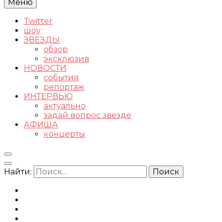
Меню
Twitter
шоу
ЗВЕЗДЫ
обзор
эксклюзив
НОВОСТИ
события
репортаж
ИНТЕРВЬЮ
актуально
задай вопрос звезде
АФИША
концерты
Найти: