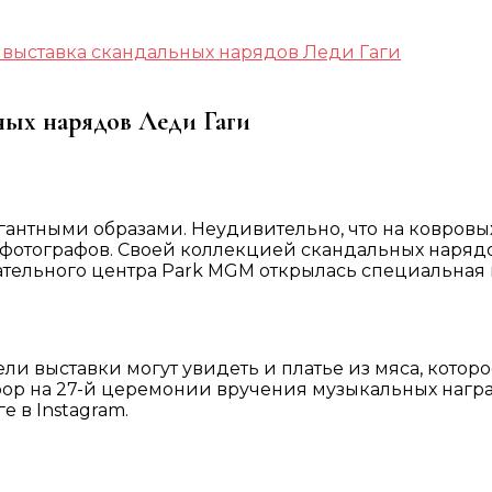
 выставка скандальных нарядов Леди Гаги
ных нарядов Леди Гаги
гантными образами. Неудивительно, что на ковров
 фотографов. Своей коллекцией скандальных наряд
ательного центра Park MGM открылась специальная 
ли выставки могут увидеть и платье из мяса, кото
рор на 27-й церемонии вручения музыкальных наград
 в Instagram.