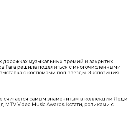
ых дорожках музыкальных премий и закрытых
ов Гага решила поделиться с многочисленными
выставка с костюмами поп-звезды. Экспозиция
рое считается самым знаменитым в коллекции Леди
 MTV Video Music Awards. Кстати, роликами с