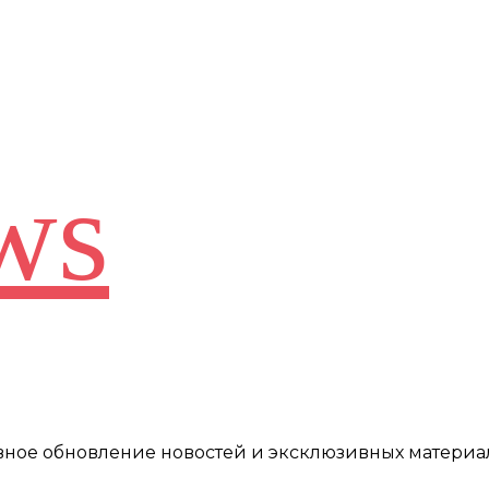
ws
евное обновление новостей и эксклюзивных материа