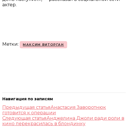
актер.
Метки:
МАКСИМ ВИТОРГАН
Навигация по записям
Предыдущая статья
Анастасия Заворотнюк
готовится к операции
Следующая статья
Анджелина Джоли ради роли в
кино перекрасилась в блондинку