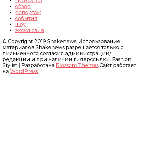
НОВОСТИ
обзор
репортаж
события
шоу
эксклюзив
© Copyright 2019 Shakenews. Использование
материалов Shakenews разрешается только с
письменного согласия администрации/
редакции и при наличии гиперссылки.
Fashion
Stylist | Разработана
Blossom Themes
.Сайт работает
на
WordPress
.