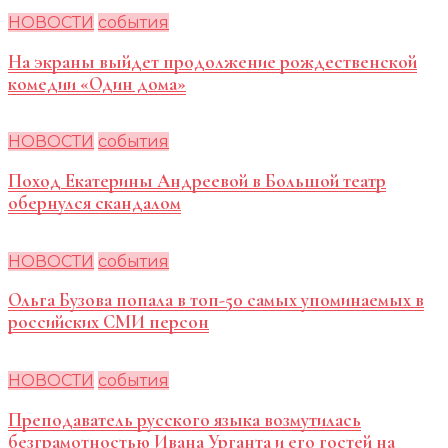
НОВОСТИ
события
На экраны выйдет продолжение рождественской
комедии «Один дома»
НОВОСТИ
события
Поход Екатерины Андреевой в Большой театр
обернулся скандалом
НОВОСТИ
события
Ольга Бузова попала в топ-50 самых упоминаемых в
российских СМИ персон
НОВОСТИ
события
Преподаватель русского языка возмутилась
безграмотностью Ивана Урганта и его гостей на