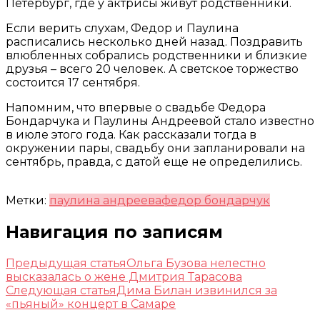
Петербург, где у актрисы живут родственники.
Если верить слухам, Федор и Паулина
расписались несколько дней назад. Поздравить
влюбленных собрались родственники и близкие
друзья – всего 20 человек. А светское торжество
состоится 17 сентября.
Напомним, что впервые о свадьбе Федора
Бондарчука и Паулины Андреевой стало известно
в июле этого года. Как рассказали тогда в
окружении пары, свадьбу они запланировали на
сентябрь, правда, с датой еще не определились.
Метки:
паулина андреева
федор бондарчук
Навигация по записям
Предыдущая статья
Ольга Бузова нелестно
высказалась о жене Дмитрия Тарасова
Следующая статья
Дима Билан извинился за
«пьяный» концерт в Самаре