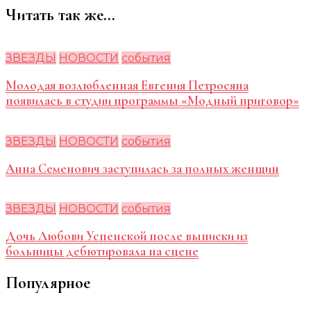
Читать так же...
ЗВЕЗДЫ
НОВОСТИ
события
Молодая возлюбленная Евгения Петросяна
появилась в студии программы «Модный приговор»
ЗВЕЗДЫ
НОВОСТИ
события
Анна Семенович заступилась за полных женщин
ЗВЕЗДЫ
НОВОСТИ
события
Дочь Любови Успенской после выписки из
больницы дебютировала на сцене
Популярное