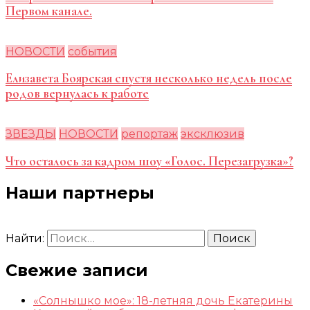
Первом канале.
НОВОСТИ
события
Елизавета Боярская спустя несколько недель после
родов вернулась к работе
ЗВЕЗДЫ
НОВОСТИ
репортаж
эксклюзив
Что осталось за кадром шоу «Голос. Перезагрузка»?
Наши партнеры
Найти:
Свежие записи
«Солнышко мое»: 18-летняя дочь Екатерины