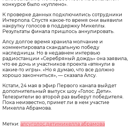
конкурсе было «куплено».
К проверке данных подключились сотрудники
Интерпола. Спустя какое-то время они выявили
накрутку голосов в поддержку Микеллы.
Результаты финала пришлось аннулировать.
Алсу долгое время хранила молчание и
комментировала скандальную победу
наследницы. Но в недавнем интервью
радиостанции «Серебряный дождь» она заявила,
что ее дочь и участников проекта «втянули в
какие-то игры». «Но я думаю, что все должно
хорошо закончиться», — сказала Алсу.
Кстати, 24 мая в эфир Первого канала выйдет
дополнительный выпуск шоу «Голос. Дети».
Телезрители во второй раз выберут победителя.
Пока неизвестно, примет ли в нем участие
Микелла Абрамова.
Метки:
алсу
голос.дети
микелла абрамова