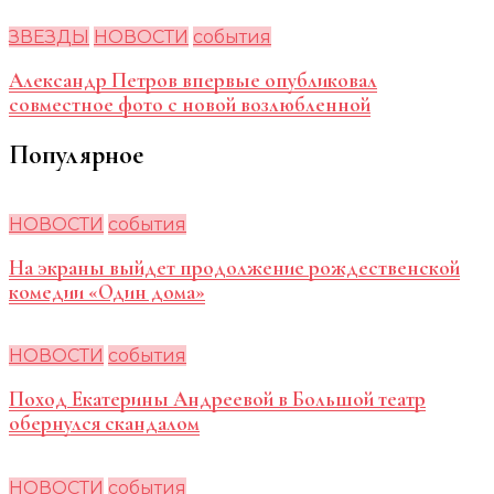
ЗВЕЗДЫ
НОВОСТИ
события
Александр Петров впервые опубликовал
совместное фото с новой возлюбленной
Популярное
НОВОСТИ
события
На экраны выйдет продолжение рождественской
комедии «Один дома»
НОВОСТИ
события
Поход Екатерины Андреевой в Большой театр
обернулся скандалом
НОВОСТИ
события