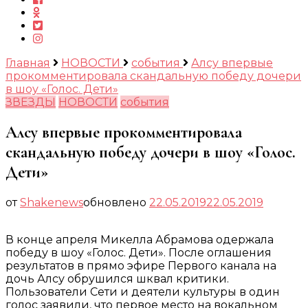
Главная
НОВОСТИ
события
Алсу впервые
прокомментировала скандальную победу дочери
в шоу «Голос. Дети»
ЗВЕЗДЫ
НОВОСТИ
события
Алсу впервые прокомментировала
скандальную победу дочери в шоу «Голос.
Дети»
от
Shakenews
обновлено
22.05.2019
22.05.2019
В конце апреля Микелла Абрамова одержала
победу в шоу «Голос. Дети». После оглашения
результатов в прямо эфире Первого канала на
дочь Алсу обрушился шквал критики.
Пользователи Сети и деятели культуры в один
голос заявили, что первое место на вокальном