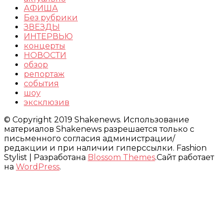
АФИША
Без рубрики
ЗВЕЗДЫ
ИНТЕРВЬЮ
концерты
НОВОСТИ
обзор
репортаж
события
шоу
эксклюзив
© Copyright 2019 Shakenews. Использование
материалов Shakenews разрешается только с
письменного согласия администрации/
редакции и при наличии гиперссылки.
Fashion
Stylist | Разработана
Blossom Themes
.Сайт работает
на
WordPress
.