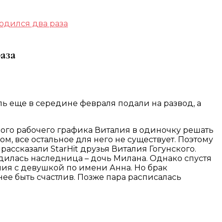
ходился два раза
аза
ль еще в середине февраля подали на развод, а
ного рабочего графика Виталия в одиночку решать
, все остальное для него не существует. Поэтому
ассказали StarHit друзья Виталия Гогунского.
одилась наследница – дочь Милана. Однако спустя
ия с девушкой по имени Анна. Но брак
 нее быть счастлив. Позже пара расписалась