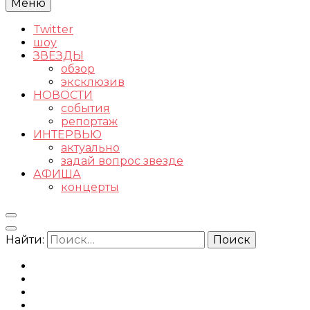
Меню
Twitter
шоу
ЗВЕЗДЫ
обзор
эксклюзив
НОВОСТИ
события
репортаж
ИНТЕРВЬЮ
актуально
задай вопрос звезде
АФИША
концерты
Найти: