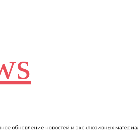
ws
евное обновление новостей и эксклюзивных материа