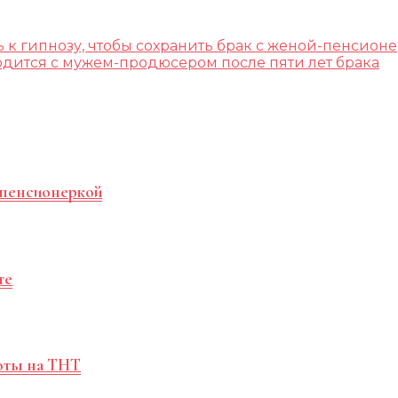
ь к гипнозу, чтобы сохранить брак с женой-пенсион
дится с мужем-продюсером после пяти лет брака
-пенсионеркой
те
оты на ТНТ