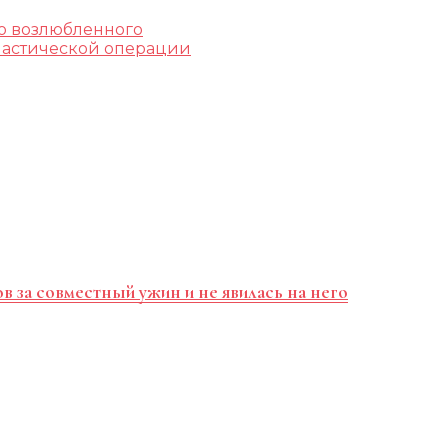
о возлюбленного
ластической операции
в за совместный ужин и не явилась на него