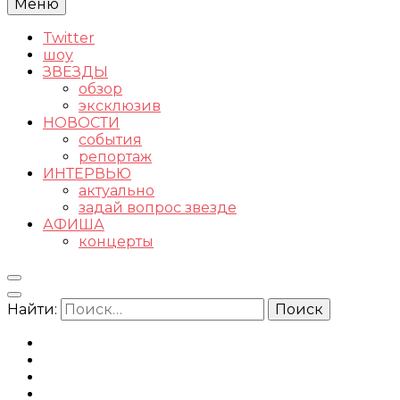
Меню
Twitter
шоу
ЗВЕЗДЫ
обзор
эксклюзив
НОВОСТИ
события
репортаж
ИНТЕРВЬЮ
актуально
задай вопрос звезде
АФИША
концерты
Найти: