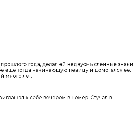
те прошлого года, делал ей недвусмысленные знаки
ебе еще тогда начинающую певицу и домогался ее.
ей много лет.
иглашал к себе вечером в номер. Стучал в