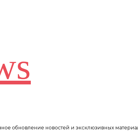
ws
евное обновление новостей и эксклюзивных материа