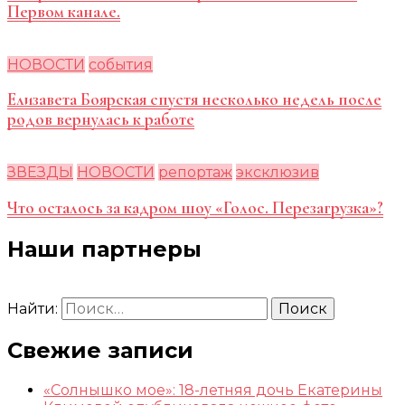
Первом канале.
НОВОСТИ
события
Елизавета Боярская спустя несколько недель после
родов вернулась к работе
ЗВЕЗДЫ
НОВОСТИ
репортаж
эксклюзив
Что осталось за кадром шоу «Голос. Перезагрузка»?
Наши партнеры
Найти:
Свежие записи
«Солнышко мое»: 18-летняя дочь Екатерины