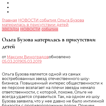
Главная
НОВОСТИ
события
Ольга Бузова
материлась в присутствии детей
ЗВЕЗДЫ
НОВОСТИ
события
Ольга Бузова материлась в присутствии
детей
от
Максим Виноградов
обновлено
05.03.2019
05.03.2019
Ольга Бузова является одной из самых
востребованных звезд отечественного шоу-
бизнеса. Повышенный интерес общественности к
ее персоне возлагает на плечи звезды немало
ответственности, с которой, похоже, Ольге не
всегда удается справиться. Так, на одном из шоу
Бузова заявила, что у нее давно не было интимной
близости с противоположным полом. Причем