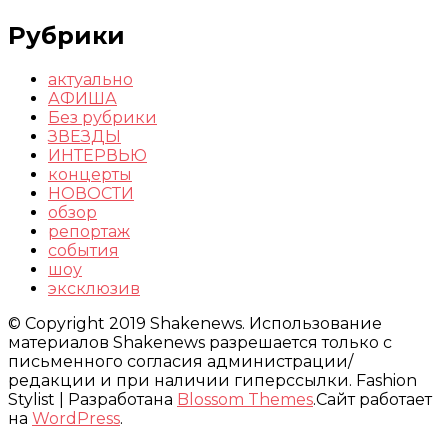
Рубрики
актуально
АФИША
Без рубрики
ЗВЕЗДЫ
ИНТЕРВЬЮ
концерты
НОВОСТИ
обзор
репортаж
события
шоу
эксклюзив
© Copyright 2019 Shakenews. Использование
материалов Shakenews разрешается только с
письменного согласия администрации/
редакции и при наличии гиперссылки.
Fashion
Stylist | Разработана
Blossom Themes
.Сайт работает
на
WordPress
.