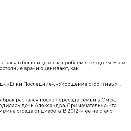
зался в больнице из-за проблем с сердцем. Если
состояние врачи оценивают, как
», «Елки Последние», «Укрощение строптивых»,
 брак распался после переезда семьи в Омск,
родилась дочь Александра. Примечательно, что
на страда от диабета. В 2012-м ее не стало.