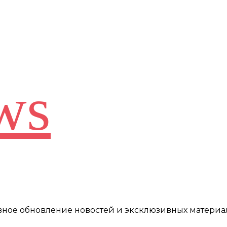
ws
евное обновление новостей и эксклюзивных материа