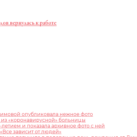
дов вернулась к работе
лимовой опубликовала нежное фото
ж из «коронавирусной» больницы
-летием и показала архивное фото с ней
«Все зависит от людей»