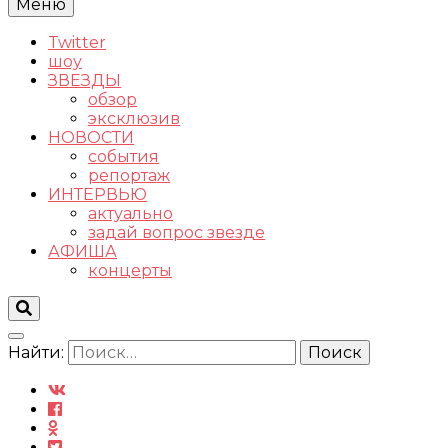
Меню
Twitter
шоу
ЗВЕЗДЫ
обзор
эксклюзив
НОВОСТИ
события
репортаж
ИНТЕРВЬЮ
актуально
задай вопрос звезде
АФИША
концерты
Найти: