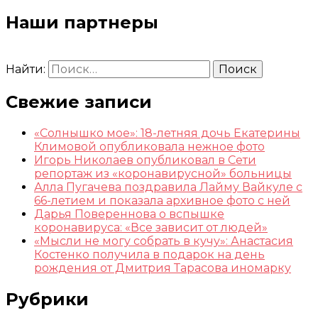
Наши партнеры
Найти:
Свежие записи
«Солнышко мое»: 18-летняя дочь Екатерины
Климовой опубликовала нежное фото
Игорь Николаев опубликовал в Сети
репортаж из «коронавирусной» больницы
Алла Пугачева поздравила Лайму Вайкуле с
66-летием и показала архивное фото с ней
Дарья Повереннова о вспышке
коронавируса: «Все зависит от людей»
«Мысли не могу собрать в кучу»: Анастасия
Костенко получила в подарок на день
рождения от Дмитрия Тарасова иномарку
Рубрики