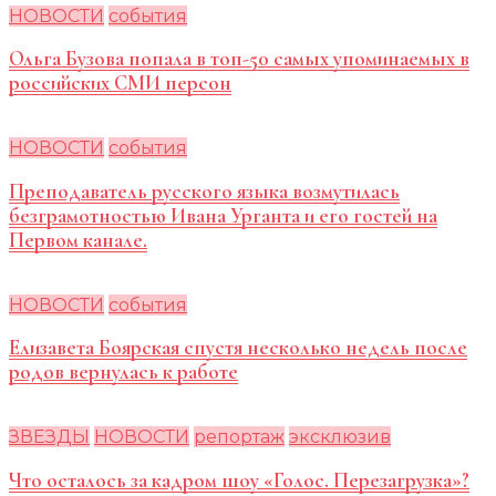
НОВОСТИ
события
Ольга Бузова попала в топ-50 самых упоминаемых в
российских СМИ персон
НОВОСТИ
события
Преподаватель русского языка возмутилась
безграмотностью Ивана Урганта и его гостей на
Первом канале.
НОВОСТИ
события
Елизавета Боярская спустя несколько недель после
родов вернулась к работе
ЗВЕЗДЫ
НОВОСТИ
репортаж
эксклюзив
Что осталось за кадром шоу «Голос. Перезагрузка»?