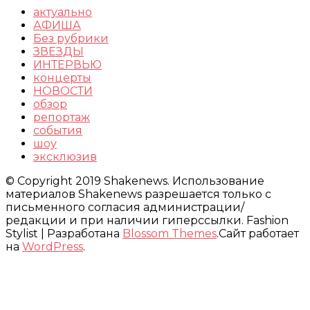
актуально
АФИША
Без рубрики
ЗВЕЗДЫ
ИНТЕРВЬЮ
концерты
НОВОСТИ
обзор
репортаж
события
шоу
эксклюзив
© Copyright 2019 Shakenews. Использование
материалов Shakenews разрешается только с
письменного согласия администрации/
редакции и при наличии гиперссылки.
Fashion
Stylist | Разработана
Blossom Themes
.Сайт работает
на
WordPress
.