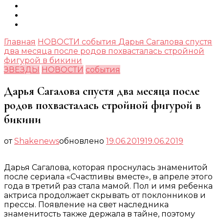
Главная
НОВОСТИ
события
Дарья Сагалова спустя
два месяца после родов похвасталась стройной
фигурой в бикини
ЗВЕЗДЫ
НОВОСТИ
события
Дарья Сагалова спустя два месяца после
родов похвасталась стройной фигурой в
бикини
от
Shakenews
обновлено
19.06.2019
19.06.2019
Дарья Сагалова, которая проснулась знаменитой
после сериала «Счастливы вместе», в апреле этого
года в третий раз стала мамой. Пол и имя ребенка
актриса продолжает скрывать от поклонников и
прессы. Появление на свет наследника
знаменитость также держала в тайне, поэтому