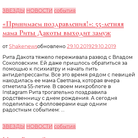
ЗВЕЗДЫ
НОВОСТИ
события
«Принимаем поздравления!»: 55-летняя
мама Риты Дакоты выходит замуж
от
Shakenews
обновлено
29.10.2019
29.10.2019
Рита Дакота тяжело переживала развод с Владом
Соколовским. Ей даже пришлось обратиться за
помощью к психиатру и начать пить
антидепрессанты. Все это время рядом с певицей
находилась ее мама Светлана, которая вчера
отметила 55-летие. В своем микроблоге в
Instagram Рита трогательно поздравила
родственницу с днем рождения. А сегодня
поделилась с фолловерами еще одним
радостным событием: …
ЗВЕЗДЫ
НОВОСТИ
события