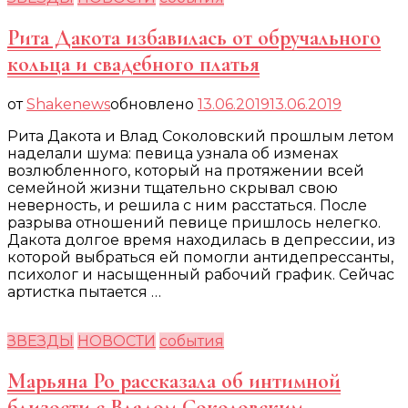
Рита Дакота избавилась от обручального
кольца и свадебного платья
от
Shakenews
обновлено
13.06.2019
13.06.2019
Рита Дакота и Влад Соколовский прошлым летом
наделали шума: певица узнала об изменах
возлюбленного, который на протяжении всей
семейной жизни тщательно скрывал свою
неверность, и решила с ним расстаться. После
разрыва отношений певице пришлось нелегко.
Дакота долгое время находилась в депрессии, из
которой выбраться ей помогли антидепрессанты,
психолог и насыщенный рабочий график. Сейчас
артистка пытается …
ЗВЕЗДЫ
НОВОСТИ
события
Марьяна Ро рассказала об интимной
близости с Владом Соколовским