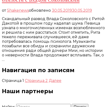
от
Shakenews
обновлено
30.05.2019
30.05.2019
Скандальный развод Влада Соколовского с Ритой
Дакотой в прошлом году наделал шума. Певица
узнала о многочисленных изменах возлюбленного
и решила с ним расстаться. Стоит отметить, Рита
тяжело переживала случившееся, ей даже
потребовалась помощь психолога. Музыканты
позабыли все обиды и сохранили дружеские
отношения ради общей дочери Мии, но истории
о неверности Влада продолжают всплывать. Так, о
…
Навигация по записям
Страница
1
Страница
2
Далее
Наши партнеры
Найти: