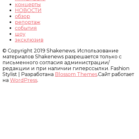
концерты
НОВОСТИ
обзор
репортаж
события
шоу
эксклюзив
© Copyright 2019 Shakenews. Использование
материалов Shakenews разрешается только с
письменного согласия администрации/
редакции и при наличии гиперссылки.
Fashion
Stylist | Разработана
Blossom Themes
.Сайт работает
на
WordPress
.