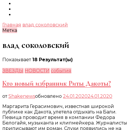
Главная
влад соколовский
Метка
влад соколовский
Показывает
18 Результат(ы)
ЗВЕЗДЫ
НОВОСТИ
события
Кто новый избранник Риты Дакоты?
от
Shakenews
обновлено
24.01.2020
24.01.2020
Маргарита Герасимович, известная широкой
публике как Дакота, улетела отдыхать на Бали.
Певица проводит время в компании Федора
Белогайя, музыканта и клипмейкера. Журналисты
приписывают им роман. Слухи появились не на