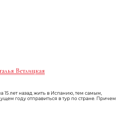
талья Ветлицкая
 15 лет назад жить в Испанию, тем самым,
удущем году отправиться в тур по стране. Причем