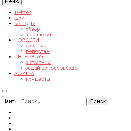
Меню
Twitter
шоу
ЗВЕЗДЫ
обзор
эксклюзив
НОВОСТИ
события
репортаж
ИНТЕРВЬЮ
актуально
задай вопрос звезде
АФИША
концерты
Найти: