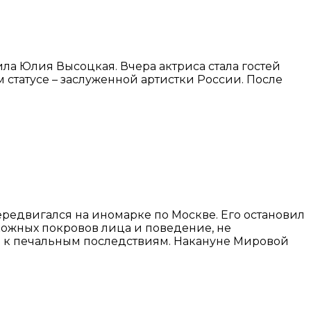
ла Юлия Высоцкая. Вчера актриса стала гостей
м статусе – заслуженной артистки России. После
ередвигался на иномарке по Москве. Его остановил
кожных покровов лица и поведение, не
ло к печальным последствиям. Накануне Мировой