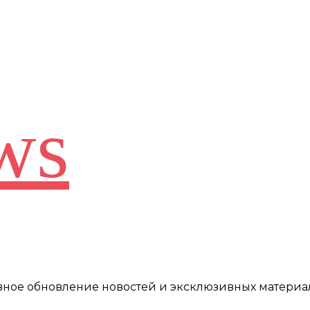
ws
евное обновление новостей и эксклюзивных материа