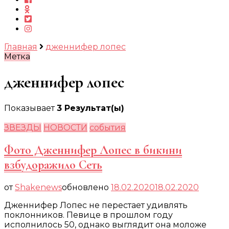
Главная
дженнифер лопес
Метка
дженнифер лопес
Показывает
3 Результат(ы)
ЗВЕЗДЫ
НОВОСТИ
события
Фото Дженнифер Лопес в бикини
взбудоражило Сеть
от
Shakenews
обновлено
18.02.2020
18.02.2020
Дженнифер Лопес не перестает удивлять
поклонников. Певице в прошлом году
исполнилось 50, однако выглядит она моложе