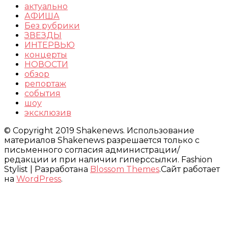
актуально
АФИША
Без рубрики
ЗВЕЗДЫ
ИНТЕРВЬЮ
концерты
НОВОСТИ
обзор
репортаж
события
шоу
эксклюзив
© Copyright 2019 Shakenews. Использование
материалов Shakenews разрешается только с
письменного согласия администрации/
редакции и при наличии гиперссылки.
Fashion
Stylist | Разработана
Blossom Themes
.Сайт работает
на
WordPress
.