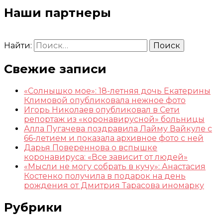
Наши партнеры
Найти:
Свежие записи
«Солнышко мое»: 18-летняя дочь Екатерины
Климовой опубликовала нежное фото
Игорь Николаев опубликовал в Сети
репортаж из «коронавирусной» больницы
Алла Пугачева поздравила Лайму Вайкуле с
66-летием и показала архивное фото с ней
Дарья Повереннова о вспышке
коронавируса: «Все зависит от людей»
«Мысли не могу собрать в кучу»: Анастасия
Костенко получила в подарок на день
рождения от Дмитрия Тарасова иномарку
Рубрики