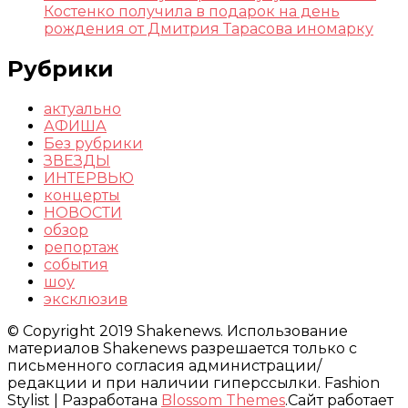
Костенко получила в подарок на день
рождения от Дмитрия Тарасова иномарку
Рубрики
актуально
АФИША
Без рубрики
ЗВЕЗДЫ
ИНТЕРВЬЮ
концерты
НОВОСТИ
обзор
репортаж
события
шоу
эксклюзив
© Copyright 2019 Shakenews. Использование
материалов Shakenews разрешается только с
письменного согласия администрации/
редакции и при наличии гиперссылки.
Fashion
Stylist | Разработана
Blossom Themes
.Сайт работает