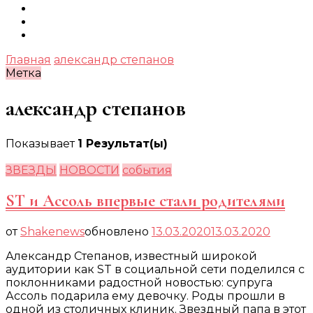
Главная
александр степанов
Метка
александр степанов
Показывает
1 Результат(ы)
ЗВЕЗДЫ
НОВОСТИ
события
ST и Ассоль впервые стали родителями
от
Shakenews
обновлено
13.03.2020
13.03.2020
Александр Степанов, известный широкой
аудитории как ST в социальной сети поделился с
поклонниками радостной новостью: супруга
Ассоль подарила ему девочку. Роды прошли в
одной из столичных клиник. Звездный папа в этот