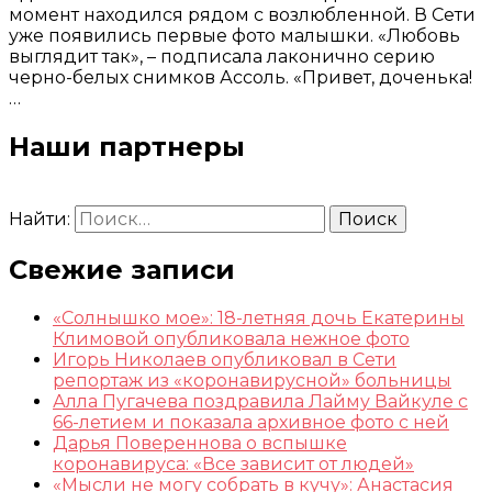
момент находился рядом с возлюбленной. В Сети
уже появились первые фото малышки. «Любовь
выглядит так», – подписала лаконично серию
черно-белых снимков Ассоль. «Привет, доченька!
…
Наши партнеры
Найти:
Свежие записи
«Солнышко мое»: 18-летняя дочь Екатерины
Климовой опубликовала нежное фото
Игорь Николаев опубликовал в Сети
репортаж из «коронавирусной» больницы
Алла Пугачева поздравила Лайму Вайкуле с
66-летием и показала архивное фото с ней
Дарья Повереннова о вспышке
коронавируса: «Все зависит от людей»
«Мысли не могу собрать в кучу»: Анастасия