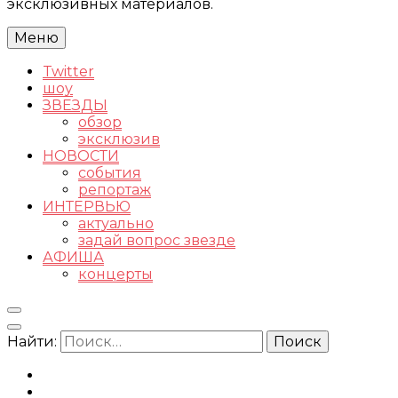
эксклюзивных материалов.
Меню
Twitter
шоу
ЗВЕЗДЫ
обзор
эксклюзив
НОВОСТИ
события
репортаж
ИНТЕРВЬЮ
актуально
задай вопрос звезде
АФИША
концерты
Найти: